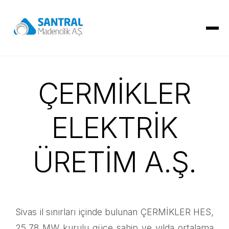
ÇERMİKLER
ELEKTRİK
ÜRETİM A.Ş.
Sivas il sınırları içinde bulunan ÇERMİKLER HES,
25.78 MW kurulu güce sahip ve yılda ortalama