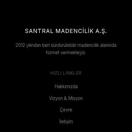
SANTRAL MADENCİLİK A.Ş.
2012 yılından beri sürdürülebilir madencilik alanında
hizmet vermekteyiz.
HIZLI LINKLER
Hakkımızda
Vizyon & Misyon
Çevre
İletişim